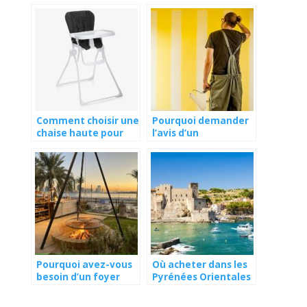
Comment choisir une
Pourquoi demander
chaise haute pour
l’avis d’un
bébé ?
professionnel pour
décorer et organiser
votre maison ?
Pourquoi avez-vous
Où acheter dans les
besoin d’un foyer
Pyrénées Orientales
d’extérieur ?
?