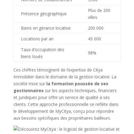
Plus de 200
Présence géographique
villes
Biens en gérance locative
200 000
Locations par an
45 000
Taux d’occupation des
98%
biens loués
Ces chiffres témoignent de l’expertise de Citya
Immobilier dans le domaine de la gestion locative. La
société mise sur
la formation poussée de ses
gestionnaires
sur les aspects techniques, financiers
et juridiques pour offrir un service de qualité à ses
clients. Cette approche professionnelle se reflète dans
le développement de MyCitya, conçu pour répondre
aux besoins spécifiques des propriétaires bailleurs.