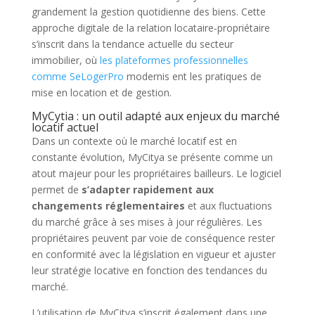
grandement la gestion quotidienne des biens. Cette
approche digitale de la relation locataire-propriétaire
s’inscrit dans la tendance actuelle du secteur
immobilier, où
les plateformes professionnelles
comme SeLogerPro
modernis ent les pratiques de
mise en location et de gestion.
MyCytia : un outil adapté aux enjeux du marché
locatif actuel
Dans un contexte où le marché locatif est en
constante évolution, MyCitya se présente comme un
atout majeur pour les propriétaires bailleurs. Le logiciel
permet de
s’adapter rapidement aux
changements réglementaires
et aux fluctuations
du marché grâce à ses mises à jour régulières. Les
propriétaires peuvent par voie de conséquence rester
en conformité avec la législation en vigueur et ajuster
leur stratégie locative en fonction des tendances du
marché.
L’utilisation de MyCitya s’inscrit également dans une