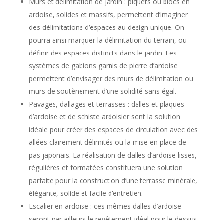
Murs et délimitation de jardin : piquets ou blocs en
ardoise, solides et massifs, permettent d’imaginer
des délimitations d’espaces au design unique. On
pourra ainsi marquer la délimitation du terrain, ou
définir des espaces distincts dans le jardin. Les
systèmes de gabions garnis de pierre d’ardoise
permettent d’envisager des murs de délimitation ou
murs de soutènement d’une solidité sans égal.
Pavages, dallages et terrasses : dalles et plaques
d’ardoise et de schiste ardoisier sont la solution
idéale pour créer des espaces de circulation avec des
allées clairement délimités ou la mise en place de
pas japonais. La réalisation de dalles d’ardoise lisses,
régulières et formatées constituera une solution
parfaite pour la construction d’une terrasse minérale,
élégante, solide et facile d’entretien.
Escalier en ardoise : ces mêmes dalles d’ardoise
seront par ailleurs le revêtement idéal pour le dessus