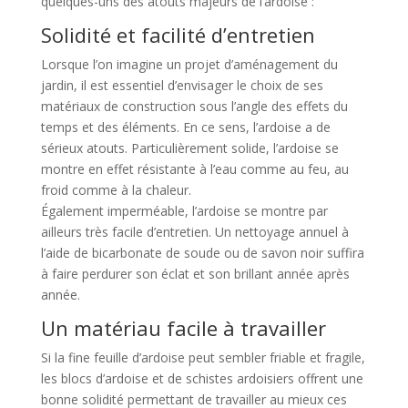
quelques-uns des atouts majeurs de l’ardoise :
Solidité et facilité d’entretien
Lorsque l’on imagine un projet d’aménagement du
jardin, il est essentiel d’envisager le choix de ses
matériaux de construction sous l’angle des effets du
temps et des éléments. En ce sens, l’ardoise a de
sérieux atouts. Particulièrement solide, l’ardoise se
montre en effet résistante à l’eau comme au feu, au
froid comme à la chaleur.
Également imperméable, l’ardoise se montre par
ailleurs très facile d’entretien. Un nettoyage annuel à
l’aide de bicarbonate de soude ou de savon noir suffira
à faire perdurer son éclat et son brillant année après
année.
Un matériau facile à travailler
Si la fine feuille d’ardoise peut sembler friable et fragile,
les blocs d’ardoise et de schistes ardoisiers offrent une
bonne solidité permettant de travailler au mieux ces