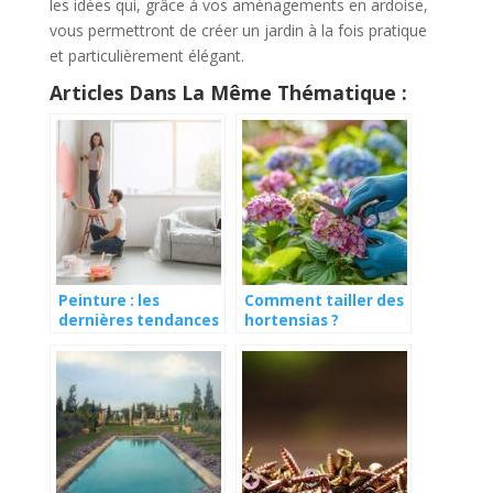
les idées qui, grâce à vos aménagements en ardoise,
vous permettront de créer un jardin à la fois pratique
et particulièrement élégant.
Articles Dans La Même Thématique :
Peinture : les
Comment tailler des
dernières tendances
hortensias ?
déco