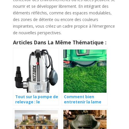
nourrir et se développer librement. En intégrant des
éléments réfléchis, comme des espaces modulables,
des zones de détente ou encore des couleurs
inspirantes, vous créez un cadre propice à l’émergence
de nouvelles perspectives.
Articles Dans La Même Thématique :
Tout sur la pompe de
Comment bien
relevage : le
entretenir la lame
dispositif
de sa tondeuse à
indispensable pour le
gazon ?
réaménagement
d’intérieur