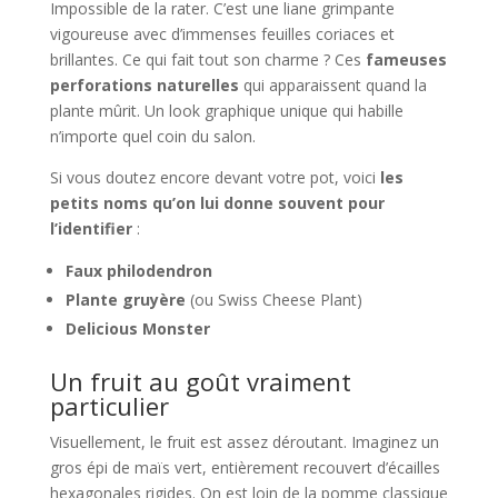
Impossible de la rater. C’est une liane grimpante
vigoureuse avec d’immenses feuilles coriaces et
brillantes. Ce qui fait tout son charme ? Ces
fameuses
perforations naturelles
qui apparaissent quand la
plante mûrit. Un look graphique unique qui habille
n’importe quel coin du salon.
Si vous doutez encore devant votre pot, voici
les
petits noms qu’on lui donne souvent pour
l’identifier
:
Faux philodendron
Plante gruyère
(ou Swiss Cheese Plant)
Delicious Monster
Un fruit au goût vraiment
particulier
Visuellement, le fruit est assez déroutant. Imaginez un
gros épi de maïs vert, entièrement recouvert d’écailles
hexagonales rigides. On est loin de la pomme classique