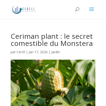
Ceriman plant : le secret
comestible du Monstera
par
Cercll
|
Jan 17, 2026
|
Jardin