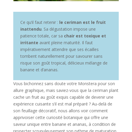
Ce qu’il faut retenir :
le ceriman est le fruit
inattendu
. Sa dégustation impose une
patience totale, car sa
chair est toxique et
irritante
avant pleine maturité. Il faut
impérativement attendre que ses écailles
tombent naturellement pour savourer sans
risque son goût tropical, délicieux mélange de
banane et d’ananas.
Vous bichonnez sans doute votre Monstera pour son
allure graphique, mais saviez-vous que la ceriman plant
cache un fruit au goût exquis capable de devenir une
expérience cuisante s’il est mal préparé ? Au-delà de
son feuillage décoratif, nous allons voir comment
apprivoiser cette curiosité botanique qui offre une
saveur unique entre banane et ananas, à condition de
respecter scrupuleusement son rythme de maturation.