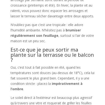
croissance (printemps et été). En hiver, la plante vit au
ralenti, vous pouvez donc espacer les arrosages et
laisser le terreau sécher davantage entre deux apports.
N’oubliez pas que c’est une tropicale : elle adore
l’humidité ambiante. N’hésitez pas à
brumiser
régulièrement son feuillage
, surtout si l’air de votre
maison est un peu sec.
Est-ce que je peux sortir ma
plante sur la terrasse ou le balcon
?
Oui, c’est tout à fait possible en été, quand les
températures sont douces (au-dessus de 18°C), cela lui
fait souvent le plus grand bien. Cependant, il y a une
condition stricte : placez-la
impérativement à
l’ombre
.
Le soleil direct à l’extérieur est beaucoup plus agressif
qu’à travers une vitre et risquerait de griller les feuilles