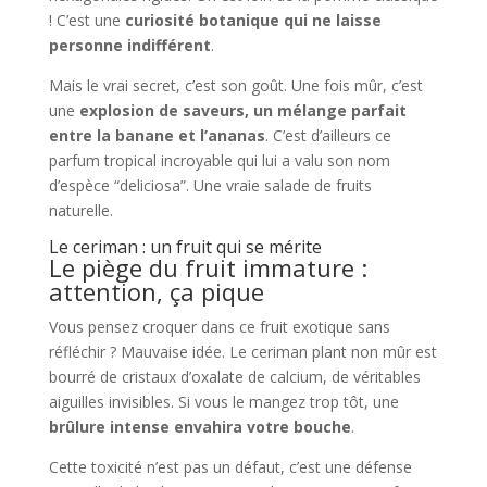
! C’est une
curiosité botanique qui ne laisse
personne indifférent
.
Mais le vrai secret, c’est son goût. Une fois mûr, c’est
une
explosion de saveurs, un mélange parfait
entre la banane et l’ananas
. C’est d’ailleurs ce
parfum tropical incroyable qui lui a valu son nom
d’espèce “deliciosa”. Une vraie salade de fruits
naturelle.
Le ceriman : un fruit qui se mérite
Le piège du fruit immature :
attention, ça pique
Vous pensez croquer dans ce fruit exotique sans
réfléchir ? Mauvaise idée. Le ceriman plant non mûr est
bourré de cristaux d’oxalate de calcium, de véritables
aiguilles invisibles. Si vous le mangez trop tôt, une
brûlure intense envahira votre bouche
.
Cette toxicité n’est pas un défaut, c’est une défense