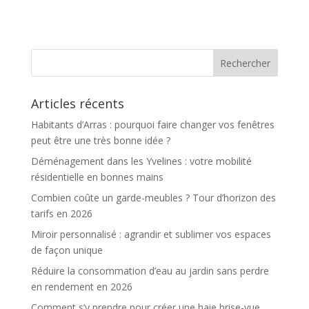
l’univers de
?
l’immobilier en
France
Articles récents
Habitants d’Arras : pourquoi faire changer vos fenêtres
peut être une très bonne idée ?
Déménagement dans les Yvelines : votre mobilité
résidentielle en bonnes mains
Combien coûte un garde-meubles ? Tour d’horizon des
tarifs en 2026
Miroir personnalisé : agrandir et sublimer vos espaces
de façon unique
Réduire la consommation d’eau au jardin sans perdre
en rendement en 2026
Comment s’y prendre pour créer une haie brise-vue