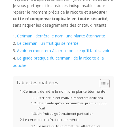
Je vous partage ici les astuces indispensables pour
repérer le moment précis de la récolte et
savourer
cette récompense tropicale en toute sécurité
,
sans risquer les désagréments des cristaux irritants.
Ceriman : derrière le nom, une plante étonnante
Le ceriman : un fruit qui se mérite
Avoir un monstera à la maison : ce qu’il faut savoir
Le guide pratique du ceriman : de la récolte à la
bouche
Table des matières
Ceriman : derrière le nom, une plante étonnante
Derrière le ceriman, le monstera deliciosa
Une plante qu’on reconnaît au premier coup
d’œil
Un fruit au goût vraiment particulier
Le ceriman : un fruit qui se mérite
Le piège du fruit immature : attention, ça