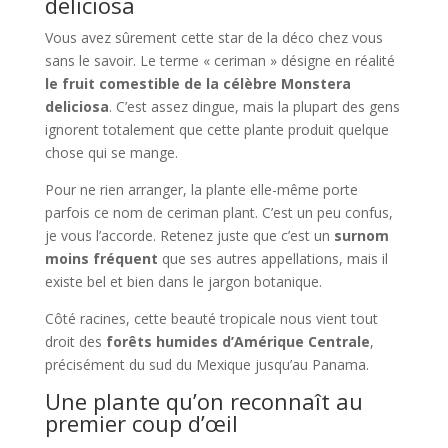
deliciosa
Vous avez sûrement cette star de la déco chez vous
sans le savoir. Le terme « ceriman » désigne en réalité
le fruit comestible de la célèbre Monstera
deliciosa
. C’est assez dingue, mais la plupart des gens
ignorent totalement que cette plante produit quelque
chose qui se mange.
Pour ne rien arranger, la plante elle-même porte
parfois ce nom de ceriman plant. C’est un peu confus,
je vous l’accorde. Retenez juste que c’est un
surnom
moins fréquent
que ses autres appellations, mais il
existe bel et bien dans le jargon botanique.
Côté racines, cette beauté tropicale nous vient tout
droit des
forêts humides d’Amérique Centrale
,
précisément du sud du Mexique jusqu’au Panama.
Une plante qu’on reconnaît au
premier coup d’œil