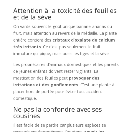
Attention à la toxicité des feuilles
et de la sève
On vante souvent le goût unique banane-ananas du
fruit, mais attention au revers de la médaille. La plante
entière contient des
cristaux d’oxalate de calcium
très irritants
. Ce n’est pas seulement le fruit
immature qui pique, mais aussi les tiges et la sève.
Les propriétaires d’animaux domestiques et les parents
de jeunes enfants doivent rester vigilants. La
mastication des feuilles peut
provoquer des
irritations et des gonflements
. C’est une plante à
placer hors de portée pour éviter tout accident
domestique.
Ne pas la confondre avec ses
cousines
Il est facile de se perdre car plusieurs espèces se
ressemblent énormément. Pourtant,
savoir les