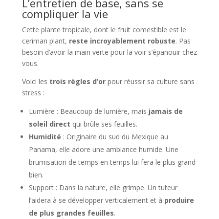
L’entretien de base, sans se
compliquer la vie
Cette plante tropicale, dont le fruit comestible est le
ceriman plant,
reste incroyablement robuste
. Pas
besoin d’avoir la main verte pour la voir s’épanouir chez
vous.
Voici les
trois règles d’or
pour réussir sa culture sans
stress :
Lumière : Beaucoup de lumière, mais
jamais de
soleil direct
qui brûle ses feuilles.
Humidité
: Originaire du sud du Mexique au
Panama, elle adore une ambiance humide. Une
brumisation de temps en temps lui fera le plus grand
bien.
Support : Dans la nature, elle grimpe. Un tuteur
l’aidera à se développer verticalement et à
produire
de plus grandes feuilles
.