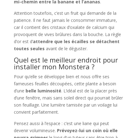
mi-chemin entre la banane et l’ananas
.
Attention toutefois, c’est un fruit qui demande de la
patience. Il ne faut jamais le consommer immature,
car il contient des cristaux d’oxalate de calcium qui
provoquent de vives brûlures dans la bouche. La règle
d’or est d’
attendre que les écailles se détachent
toutes seules
avant de le déguster.
Quel est le meilleur endroit pour
installer mon Monstera ?
Pour qu’elle se développe bien et nous offre ses
fameuses feuilles découpées, cette plante a besoin
d’une
belle luminosité
. L’idéal est de la placer près
d’une fenêtre, mais sans soleil direct qui pourrait brûler
son feuillage. Une lumière tamisée par un voilage lui
convient parfaitement.
Pensez aussi à l’espace : c’est une liane qui peut
devenir volumineuse.
Prévoyez-lui un coin où elle
pourra grimper
le long d’un tuteur sans être trop à