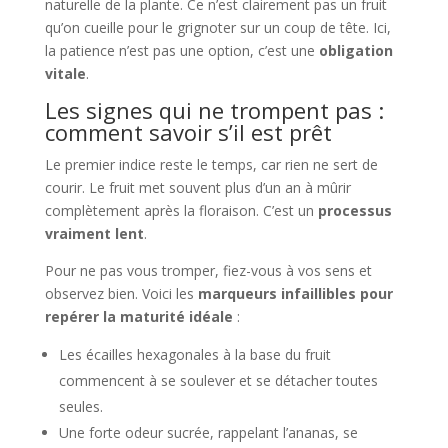
naturelle de la plante. Ce n’est clairement pas un fruit
qu’on cueille pour le grignoter sur un coup de tête. Ici,
la patience n’est pas une option, c’est une
obligation
vitale
.
Les signes qui ne trompent pas :
comment savoir s’il est prêt
Le premier indice reste le temps, car rien ne sert de
courir. Le fruit met souvent plus d’un an à mûrir
complètement après la floraison. C’est un
processus
vraiment lent
.
Pour ne pas vous tromper, fiez-vous à vos sens et
observez bien. Voici les
marqueurs infaillibles pour
repérer la maturité idéale
:
Les écailles hexagonales à la base du fruit
commencent à se soulever et se détacher toutes
seules.
Une forte odeur sucrée, rappelant l’ananas, se