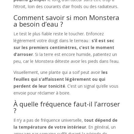
l’étroit, loin des courants d’air froids ou des radiateurs.
Comment savoir si mon Monstera
a besoin d’eau ?
Le test le plus fiable reste le toucher. Enfoncez
légèrement votre doigt dans le terreau :
s’il est sec
sur les premiers centimètres, c’est le moment
d’arroser
. Si la terre est encore humide, patientez un
peu, car le Monstera déteste avoir les pieds dans l’eau.
Visuellement, une plante qui a soif peut avoir
les
feuilles qui s’affaissent légèrement ou qui
perdent de leur tonicité
. C’est un signal qu’elle vous
envoie pour réclamer à boire.
À quelle fréquence faut-il l’arroser
?
Il n’y a pas de fréquence universelle,
tout dépend de
la température de votre intérieur
. En général, un
arrosage par semaine suffit durant la période de