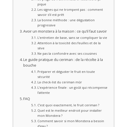
pique
Les signes qui ne trompent pas : comment
savoir s’il est prêt
La bonne méthode : une dégustation
progressive
Avoir un monstera à la maison : ce qu’il faut savoir
L’entretien de base, sans se compliquer la vie
Attention à la toxicité des feuilles et de la
sève
Ne pas la confondre avec ses cousines
Le guide pratique du ceriman : de la récolte à la
bouche
Préparer et déguster le fruit en toute
sécurité
La check-list du ceriman mûr
L’expérience finale : un goût qui récompense
l’attente
FAQ
C’est quoi exactement, le fruit ceriman ?
Quel est le meilleur endroit pour installer
mon Monstera ?
Comment savoir si mon Monstera a besoin
d’eau ?