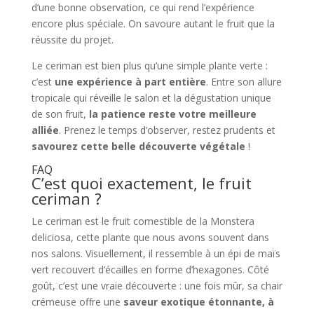
d’une bonne observation, ce qui rend l’expérience
encore plus spéciale. On savoure autant le fruit que la
réussite du projet.
Le ceriman est bien plus qu’une simple plante verte :
c’est
une expérience à part entière
. Entre son allure
tropicale qui réveille le salon et la dégustation unique
de son fruit,
la patience reste votre meilleure
alliée
. Prenez le temps d’observer, restez prudents et
savourez cette belle découverte végétale
!
FAQ
C’est quoi exactement, le fruit
ceriman ?
Le ceriman est le fruit comestible de la Monstera
deliciosa, cette plante que nous avons souvent dans
nos salons. Visuellement, il ressemble à un épi de maïs
vert recouvert d’écailles en forme d’hexagones. Côté
goût, c’est une vraie découverte : une fois mûr, sa chair
crémeuse offre une
saveur exotique étonnante, à