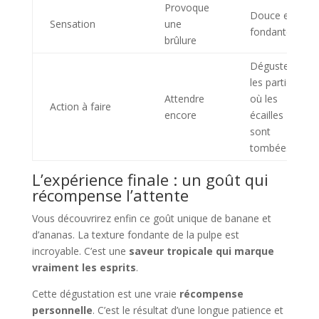
Provoque
Douce et
Sensation
une
fondante
brûlure
Déguster
les parties
Attendre
où les
Action à faire
encore
écailles
sont
tombées
L’expérience finale : un goût qui
récompense l’attente
Vous découvrirez enfin ce goût unique de banane et
d’ananas. La texture fondante de la pulpe est
incroyable. C’est une
saveur tropicale qui marque
vraiment les esprits
.
Cette dégustation est une vraie
récompense
personnelle
. C’est le résultat d’une longue patience et