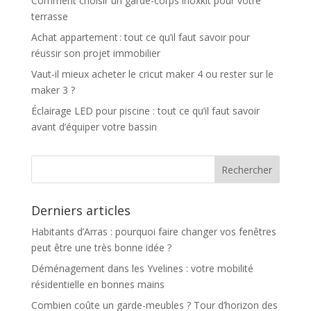
Comment choisir un garde-corps inoxkit pour votre
terrasse
Achat appartement : tout ce qu’il faut savoir pour
réussir son projet immobilier
Vaut-il mieux acheter le cricut maker 4 ou rester sur le
maker 3 ?
Éclairage LED pour piscine : tout ce qu’il faut savoir
avant d’équiper votre bassin
Derniers articles
Habitants d’Arras : pourquoi faire changer vos fenêtres
peut être une très bonne idée ?
Déménagement dans les Yvelines : votre mobilité
résidentielle en bonnes mains
Combien coûte un garde-meubles ? Tour d’horizon des