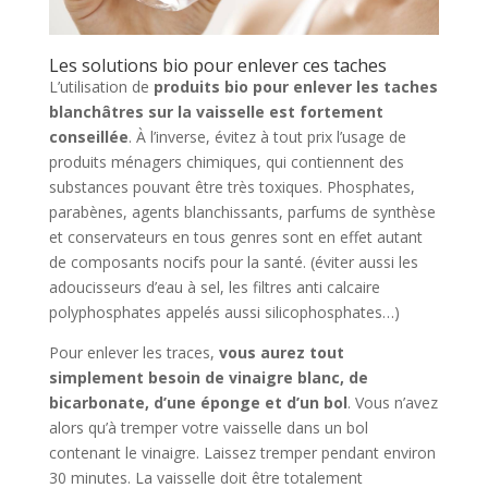
Les solutions bio pour enlever ces taches
L’utilisation de
produits bio pour enlever les taches
blanchâtres sur la vaisselle est
fortement
conseillée
. À l’inverse, évitez à tout prix l’usage de
produits ménagers chimiques, qui contiennent des
substances pouvant être très toxiques. Phosphates,
parabènes, agents blanchissants, parfums de synthèse
et conservateurs en tous genres sont en effet autant
de composants nocifs pour la santé. (éviter aussi les
adoucisseurs d’eau à sel, les filtres anti calcaire
polyphosphates appelés aussi silicophosphates…)
Pour enlever les traces,
v
o
us a
urez tout
simplement
besoin d
e
vinaigre blanc, d
e
bicarbonate, d’une éponge et d’un bol
. Vous n’avez
alors qu’à tremper votre vaisselle dans un bol
contenant le vinaigre. Laissez tremper pendant environ
30 minutes. La vaisselle doit être totalement