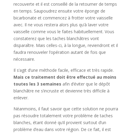
recouverte et il est conseillé de la retourner de temps
en temps. Saupoudrez ensuite votre éponge de
bicarbonate et commencez à frotter votre vaisselle
avec. Il ne vous restera alors plus qu’à laver votre
vaisselle comme vous le faites habituellement. Vous
constaterez que les taches blanchâtres vont
disparaître. Mais celles-ci, à la longue, reviendront et il
faudra renouveler l’opération autant de fois que
nécessaire.
Il s’agit d’une méthode facile, efficace et très rapide.
Mais c
e tr
aitement doit être effectué au moins
toutes les 3 semaines
afin d’éviter que le dépôt
blanchâtre ne s’incruste et devienne très difficile à
enlever.
Néanmoins, il faut savoir que cette solution ne pourra
pas résoudre totalement votre problème de taches
blanches, étant donné qu’il provient surtout d’un
problème d’eau dans votre région. De ce fait, il est