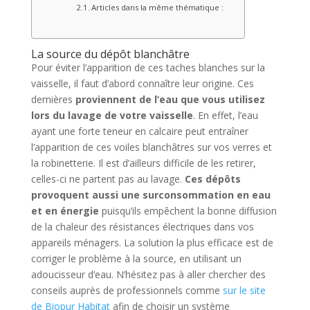
Articles dans la même thématique :
La source du dépôt blanchâtre
Pour éviter l’apparition de ces taches blanches sur la
vaisselle, il faut d’abord connaître leur origine. Ces
dernières
proviennent de l’eau que vous utilisez
lors
du
lavage
de votre
vaisselle
. En effet, l’eau
ayant une forte teneur en calcaire peut entraîner
l’apparition de ces voiles blanchâtres sur vos verres et
la robinetterie. Il est d’ailleurs difficile de les retirer,
celles-ci ne partent pas au lavage.
Ces dépôts
provoquent aussi une surconsommation en eau
et en énergie
puisqu’ils empêchent la bonne diffusion
de la chaleur des résistances électriques dans vos
appareils ménagers. La solution la plus efficace est de
corriger le problème à la source, en utilisant un
adoucisseur d’eau. N’hésitez pas à aller chercher des
conseils auprès de professionnels comme
sur le site
de Biopur Habitat
afin de choisir un système