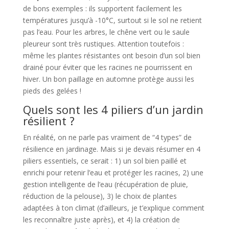
de bons exemples : ils supportent facilement les
températures jusqu’à -10°C, surtout si le sol ne retient
pas l’eau. Pour les arbres, le chêne vert ou le saule
pleureur sont très rustiques. Attention toutefois :
même les plantes résistantes ont besoin d’un sol bien
drainé pour éviter que les racines ne pourrissent en
hiver. Un bon paillage en automne protège aussi les
pieds des gelées !
Quels sont les 4 piliers d’un jardin
résilient ?
En réalité, on ne parle pas vraiment de “4 types” de
résilience en jardinage. Mais si je devais résumer en 4
piliers essentiels, ce serait : 1) un sol bien paillé et
enrichi pour retenir l’eau et protéger les racines, 2) une
gestion intelligente de l’eau (récupération de pluie,
réduction de la pelouse), 3) le choix de plantes
adaptées à ton climat (d’ailleurs, je t’explique comment
les reconnaître juste après), et 4) la création de