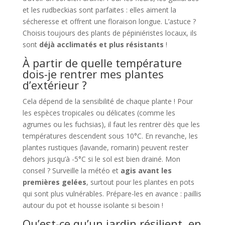
et les rudbeckias sont parfaites : elles aiment la
sécheresse et offrent une floraison longue. L’astuce ?
Choisis toujours des plants de pépiniéristes locaux, ils
sont
déjà acclimatés et plus résistants
!
À partir de quelle température
dois-je rentrer mes plantes
d’extérieur ?
Cela dépend de la sensibilité de chaque plante ! Pour
les espèces tropicales ou délicates (comme les
agrumes ou les fuchsias), il faut les rentrer dès que les
températures descendent sous 10°C. En revanche, les
plantes rustiques (lavande, romarin) peuvent rester
dehors jusqu’à -5°C si le sol est bien drainé. Mon
conseil ? Surveille la météo et
agis avant les
premières gelées
, surtout pour les plantes en pots
qui sont plus vulnérables. Prépare-les en avance : paillis
autour du pot et housse isolante si besoin !
Qu’est-ce qu’un jardin résilient, en