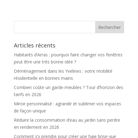
un choix d’avenir
pour les particuliers
Articles récents
Habitants d’Arras : pourquoi faire changer vos fenêtres
peut être une très bonne idée ?
Déménagement dans les Yvelines : votre mobilité
résidentielle en bonnes mains
Combien coûte un garde-meubles ? Tour d’horizon des
tarifs en 2026
Miroir personnalisé : agrandir et sublimer vos espaces
de façon unique
Réduire la consommation d’eau au jardin sans perdre
en rendement en 2026
Comment s’y prendre pour créer une haie brise-vue