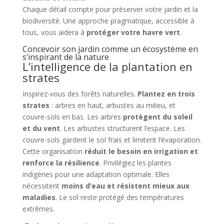
Chaque détail compte pour préserver votre jardin et la
biodiversité. Une approche pragmatique, accessible à
tous, vous aidera à
protéger votre havre vert
.
Concevoir son jardin comme un écosystème en
s’inspirant de la nature
L’intelligence de la plantation en
strates
Inspirez-vous des forêts naturelles.
Plantez en trois
strates
: arbres en haut, arbustes au milieu, et
couvre-sols en bas. Les arbres
protègent du soleil
et du vent
. Les arbustes structurent l’espace. Les
couvre-sols gardent le sol frais et limitent l’évaporation.
Cette organisation
réduit le besoin en irrigation et
renforce la résilience
. Privilégiez les plantes
indigènes pour une adaptation optimale. Elles
nécessitent
moins d’eau et résistent mieux aux
maladies
. Le sol reste protégé des températures
extrêmes.