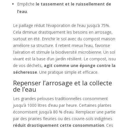
Empêche
le tassement et le ruissellement de
l’eau
.
Le paillage réduit l’évaporation de l’eau jusqu’à 75%.
Cela diminue drastiquement les besoins en arrosage,
surtout en été. Enrichir le sol avec du compost maison
améliore sa structure. Il retient mieux l’eau, favorise
l’aération et stimule la biodiversité microbienne. Un sol
vivant est la base d’un jardin résilient. Le compost, issu
de vos déchets,
agit comme une éponge contre la
sécheresse
. Une pratique simple et efficace.
Repenser l’arrosage et la collecte
de l’eau
Les grandes pelouses traditionnelles consomment
jusqu’à 1000 litres d’eau par heure. Certaines plantes
économisent jusqu’à 80 % d’eau. Remplacer une partie
par des prairies fleuries ou des couvre-sols indigènes
réduit drastiquement cette consommation
. Ces