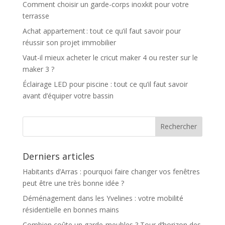
Comment choisir un garde-corps inoxkit pour votre
terrasse
Achat appartement : tout ce qu’il faut savoir pour
réussir son projet immobilier
Vaut-il mieux acheter le cricut maker 4 ou rester sur le
maker 3 ?
Éclairage LED pour piscine : tout ce qu’il faut savoir
avant d’équiper votre bassin
Derniers articles
Habitants d’Arras : pourquoi faire changer vos fenêtres
peut être une très bonne idée ?
Déménagement dans les Yvelines : votre mobilité
résidentielle en bonnes mains
Combien coûte un garde-meubles ? Tour d’horizon des