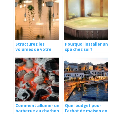
Structurez les
Pourquoi installer un
volumes de votre
spa chez soi ?
habitat en jouant sur
l’éclairage
Comment allumer un
Quel budget pour
barbecue au charbon
l’achat de maison en
?
Espagne ?