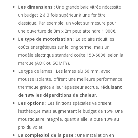
Les dimensions
: Une grande baie vitrée nécessite
un budget 2 à 3 fois supérieur à une fenêtre
classique. Par exemple, un volet sur mesure pour
une ouverture de 3m x 2m peut atteindre 1 800€.
Le type de motorisation
: Le solaire réduit les
coûts énergétiques sur le long terme, mais un
modèle électrique standard coûte 150-600€, selon la
marque (AOK ou SOMFY).
Le type de lames : Les lames alu 56 mm, avec
mousse isolante, offrent une meilleure performance
thermique grâce à leur épaisseur accrue,
réduisant
de 18% les déperditions de chaleur
.
Les options
: Les finitions spéciales valorisent
l’esthétique mais augmentent le budget de 15%. Une
moustiquaire intégrée, quant à elle, ajoute 10% au
prix du volet.
La complexité de la pose
: Une installation en