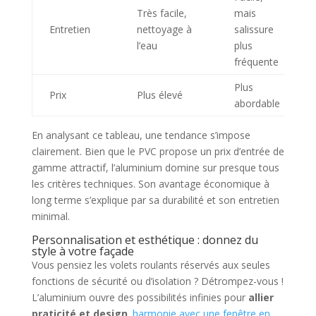
Très facile,
mais
Entretien
nettoyage à
salissure
l’eau
plus
fréquente
Plus
Prix
Plus élevé
abordable
En analysant ce tableau, une tendance s’impose
clairement. Bien que le PVC propose un prix d’entrée de
gamme attractif, l’aluminium domine sur presque tous
les critères techniques. Son avantage économique à
long terme s’explique par sa durabilité et son entretien
minimal.
Personnalisation et esthétique : donnez du
style à votre façade
Vous pensiez les volets roulants réservés aux seules
fonctions de sécurité ou d’isolation ? Détrompez-vous !
L’aluminium ouvre des possibilités infinies pour
allier
praticité et design
.
harmonie avec une fenêtre en