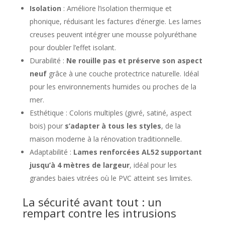
Isolation
: Améliore l’isolation thermique et
phonique, réduisant les factures d’énergie. Les lames
creuses peuvent intégrer une mousse polyuréthane
pour doubler l’effet isolant.
Durabilité :
Ne rouille pas et préserve son aspect
neuf
grâce à une couche protectrice naturelle. Idéal
pour les environnements humides ou proches de la
mer.
Esthétique : Coloris multiples (givré, satiné, aspect
bois) pour
s’adapter à tous les styles
, de la
maison moderne à la rénovation traditionnelle.
Adaptabilité :
Lames renforcées AL52 supportant
jusqu’à 4 mètres de largeur
, idéal pour les
grandes baies vitrées où le PVC atteint ses limites.
La sécurité avant tout : un
rempart contre les intrusions