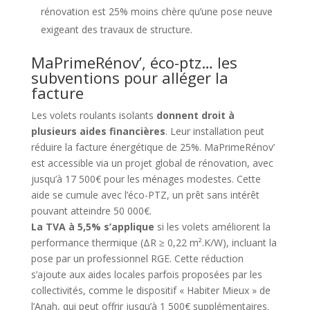
rénovation est 25% moins chère qu’une pose neuve
exigeant des travaux de structure.
MaPrimeRénov’, éco-ptz… les
subventions pour alléger la
facture
Les volets roulants isolants
donnent droit à
plusieurs aides financières
. Leur installation peut
réduire la facture énergétique de 25%. MaPrimeRénov’
est accessible via un projet global de rénovation, avec
jusqu’à 17 500€ pour les ménages modestes. Cette
aide se cumule avec l’éco-PTZ, un prêt sans intérêt
pouvant atteindre 50 000€.
La TVA à 5,5% s’applique
si les volets améliorent la
performance thermique (ΔR ≥ 0,22 m².K/W), incluant la
pose par un professionnel RGE. Cette réduction
s’ajoute aux aides locales parfois proposées par les
collectivités, comme le dispositif « Habiter Mieux » de
l’Anah, qui peut offrir jusqu’à 1 500€ supplémentaires.