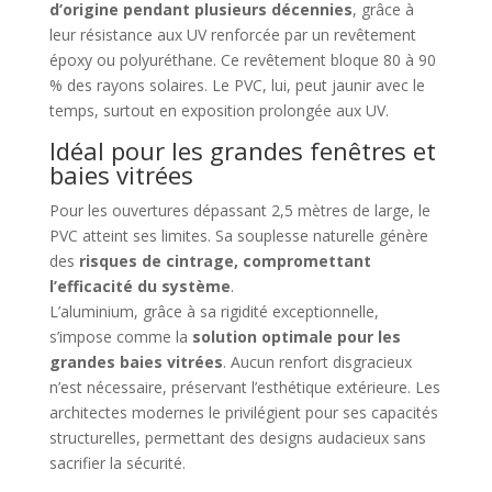
d’origine pendant plusieurs décennies
, grâce à
leur résistance aux UV renforcée par un revêtement
époxy ou polyuréthane. Ce revêtement bloque 80 à 90
% des rayons solaires. Le PVC, lui, peut jaunir avec le
temps, surtout en exposition prolongée aux UV.
Idéal pour les grandes fenêtres et
baies vitrées
Pour les ouvertures dépassant 2,5 mètres de large, le
PVC atteint ses limites. Sa souplesse naturelle génère
des
risques de cintrage, compromettant
l’efficacité du système
.
L’aluminium, grâce à sa rigidité exceptionnelle,
s’impose comme la
solution optimale pour les
grandes baies vitrées
. Aucun renfort disgracieux
n’est nécessaire, préservant l’esthétique extérieure. Les
architectes modernes le privilégient pour ses capacités
structurelles, permettant des designs audacieux sans
sacrifier la sécurité.