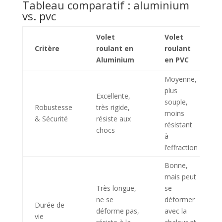
Tableau comparatif : aluminium
vs. pvc
Volet
Volet
Critère
roulant en
roulant
Aluminium
en PVC
Moyenne,
plus
Excellente,
souple,
Robustesse
très rigide,
moins
& Sécurité
résiste aux
résistant
chocs
à
l’effraction
Bonne,
mais peut
Très longue,
se
ne se
déformer
Durée de
déforme pas,
avec la
vie