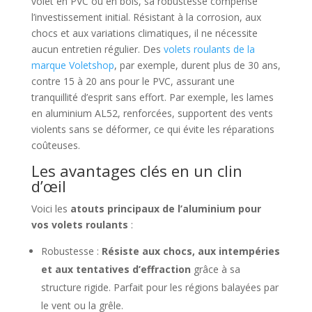
volet en PVC ou en bois, sa robustesse compense
l’investissement initial. Résistant à la corrosion, aux
chocs et aux variations climatiques, il ne nécessite
aucun entretien régulier. Des
volets roulants de la
marque Voletshop
, par exemple, durent plus de 30 ans,
contre 15 à 20 ans pour le PVC, assurant une
tranquillité d’esprit sans effort. Par exemple, les lames
en aluminium AL52, renforcées, supportent des vents
violents sans se déformer, ce qui évite les réparations
coûteuses.
Les avantages clés en un clin
d’œil
Voici les
atouts principaux de l’aluminium pour
vos volets roulants
:
Robustesse :
Résiste aux chocs, aux intempéries
et aux tentatives d’effraction
grâce à sa
structure rigide. Parfait pour les régions balayées par
le vent ou la grêle.