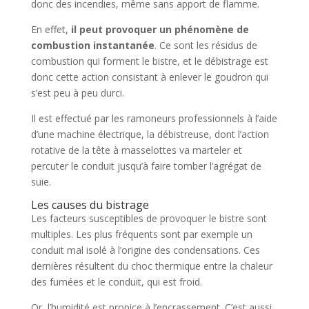
donc des incendies, même sans apport de flamme.
En effet,
il peut provoquer un phénomène de
combustion instantanée
. Ce sont les résidus de
combustion qui forment le bistre, et le débistrage est
donc cette action consistant à enlever le goudron qui
s’est peu à peu durci.
Il est effectué par les ramoneurs professionnels à l’aide
d’une machine électrique, la débistreuse, dont l’action
rotative de la tête à masselottes va marteler et
percuter le conduit jusqu’à faire tomber l’agrégat de
suie.
Les causes du bistrage
Les facteurs susceptibles de provoquer le bistre sont
multiples. Les plus fréquents sont par exemple un
conduit mal isolé à l’origine des condensations. Ces
dernières résultent du choc thermique entre la chaleur
des fumées et le conduit, qui est froid.
Or, l’humidité est propice à l’encrassement. C’est aussi