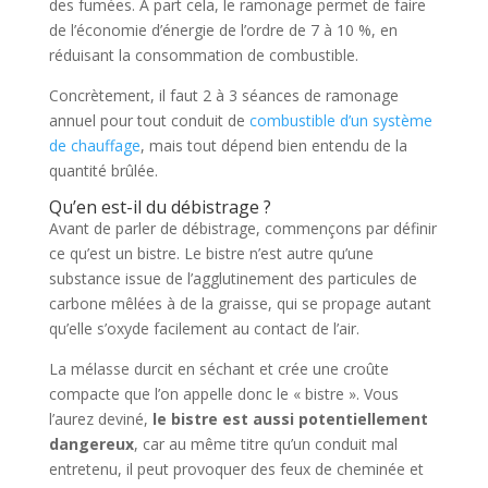
des fumées. À part cela, le ramonage permet de faire
de l’économie d’énergie de l’ordre de 7 à 10 %, en
réduisant la consommation de combustible.
Concrètement, il faut 2 à 3 séances de ramonage
annuel pour tout conduit de
combustible d’un système
de chauffage
, mais tout dépend bien entendu de la
quantité brûlée.
Qu’en est-il du débistrage ?
Avant de parler de débistrage, commençons par définir
ce qu’est un bistre. Le bistre n’est autre qu’une
substance issue de l’agglutinement des particules de
carbone mêlées à de la graisse, qui se propage autant
qu’elle s’oxyde facilement au contact de l’air.
La mélasse durcit en séchant et crée une croûte
compacte que l’on appelle donc le « bistre ». Vous
l’aurez deviné,
le bistre est aussi potentiellement
dangereux
, car au même titre qu’un conduit mal
entretenu, il peut provoquer des feux de cheminée et