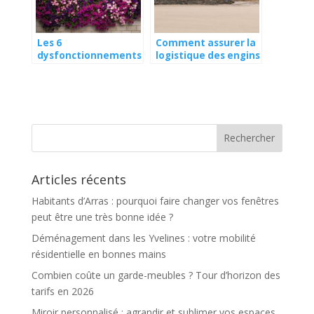
Les 6
Comment assurer la
dysfonctionnements
logistique des engins
d’un volet roulant
sur chantier ?
que vous pouvez
rencontrer
Articles récents
Habitants d’Arras : pourquoi faire changer vos fenêtres
peut être une très bonne idée ?
Déménagement dans les Yvelines : votre mobilité
résidentielle en bonnes mains
Combien coûte un garde-meubles ? Tour d’horizon des
tarifs en 2026
Miroir personnalisé : agrandir et sublimer vos espaces