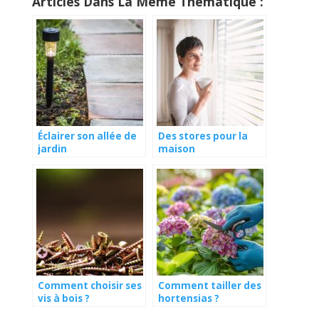
Articles Dans La Même Thématique :
Éclairer son allée de
Des stores pour la
jardin
maison
Comment choisir ses
Comment tailler des
vis à bois ?
hortensias ?