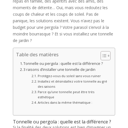
repas en famille, des apéritifs avec des amis, des
moments de détente… Oui, mais vous redoutez les
coups de chaleur et les coups de soleil. Pas de
panique, les solutions existent. Vous n’avez pas le
budget pour une pergola ? Votre parasol s’envol à la
moindre bourrasque ? Et si vous installiez une tonnelle
de jardin ?
Table des matières
Tonnelle ou pergola : quelle est la différence ?
3 raisons d’installer une tonnelle de jardin
Protégez-vous du soleil sans vous ruiner
Installez et désinstallez votre tonnelle au gré
des saisons
Parce qu’une tonnelle peut être très
esthétique
Articles dans la même thématique :
Tonnelle ou pergola : quelle est la différence ?
Si la finalité des deux solutions est bien d’imaginer un