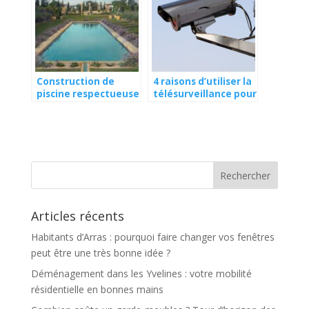
Construction de
4 raisons d’utiliser la
piscine respectueuse
télésurveillance pour
de l’environnement :
protéger
comment concilier
efficacement votre
plaisir et durabilité ?
maison
Articles récents
Habitants d’Arras : pourquoi faire changer vos fenêtres
peut être une très bonne idée ?
Déménagement dans les Yvelines : votre mobilité
résidentielle en bonnes mains