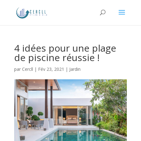
4 idées pour une plage
de piscine réussie !
par
Cercll
|
Fév 23, 2021
|
Jardin