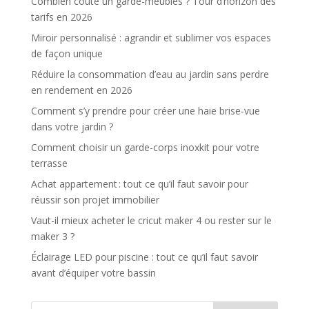
Combien coûte un garde-meubles ? Tour d’horizon des
tarifs en 2026
Miroir personnalisé : agrandir et sublimer vos espaces
de façon unique
Réduire la consommation d’eau au jardin sans perdre
en rendement en 2026
Comment s’y prendre pour créer une haie brise-vue
dans votre jardin ?
Comment choisir un garde-corps inoxkit pour votre
terrasse
Achat appartement : tout ce qu’il faut savoir pour
réussir son projet immobilier
Vaut-il mieux acheter le cricut maker 4 ou rester sur le
maker 3 ?
Éclairage LED pour piscine : tout ce qu’il faut savoir
avant d’équiper votre bassin