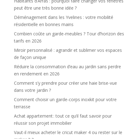
Habitants d’Arras : pourquoi faire changer vos fenêtres
peut être une très bonne idée ?
Déménagement dans les Yvelines : votre mobilité
résidentielle en bonnes mains
Combien coûte un garde-meubles ? Tour d’horizon des
tarifs en 2026
Miroir personnalisé : agrandir et sublimer vos espaces
de façon unique
Réduire la consommation d’eau au jardin sans perdre
en rendement en 2026
Comment s’y prendre pour créer une haie brise-vue
dans votre jardin ?
Comment choisir un garde-corps inoxkit pour votre
terrasse
Achat appartement : tout ce qu’il faut savoir pour
réussir son projet immobilier
Vaut-il mieux acheter le cricut maker 4 ou rester sur le