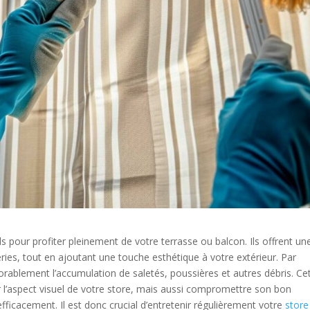
 pour profiter pleinement de votre terrasse ou balcon. Ils offrent un
péries, tout en ajoutant une touche esthétique à votre extérieur. Par
orablement l’accumulation de saletés, poussières et autres débris. Ce
r l’aspect visuel de votre store, mais aussi compromettre son bon
ficacement. Il est donc crucial d’entretenir régulièrement votre
store