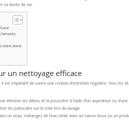
r sa durée de vie.
ficace
s tenaces
e votre store
ur un nettoyage efficace
il est impératif de suivre une routine d’entretien régulière. Voici les é
 éliminer les débris et la poussière à l’aide d’un aspirateur ou d’une
er les particules sur la toile lors du lavage.
ans un seau, mélangez de l’eau tiède avec un savon doux ou un produ