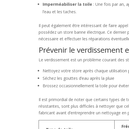
Imperméabiliser la toile
: Une fois par an, 
l’eau et les taches.
Il peut également être intéressant de faire app
possédez un store banne électrique. Ce dernier pou
nécessaire et effectuer les réparations éventuell
Prévenir le verdissement e
Le verdissement est un problème courant des sto
Nettoyez votre store après chaque utilisation
Séchez les gouttes d’eau après la pluie
Brossez occasionnellement la toile pour évite
Il est primordial de noter que certains types de t
résistantes, sont plus difficiles à nettoyer que
fabricant avant d’entreprendre un nettoyage en 
Fré