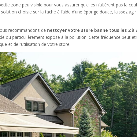
 petite zone peu visible pour vous assurer qu’elles n’altèrent pas la cou
 solution choisie sur la tache à l’aide d’une éponge douce, laissez agir
r, nous recommandons de
nettoyer votre store banne tous les 2 à 
 ou particulièrement exposé à la pollution. Cette fréquence peut êt
e et de l’utilisation de votre store.