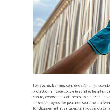
Les
stores bannes
sont des éléments essentiels
protection efficace contre le soleil et les intem
contre, exposés aux éléments, ils subissent inex
salissure progressive peut non seulement altére
fonctionnement et sa capacité à vous protéger ef