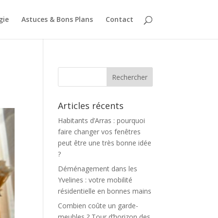
gie
Astuces & Bons Plans
Contact
Articles récents
Habitants d’Arras : pourquoi
faire changer vos fenêtres
peut être une très bonne idée
?
Déménagement dans les
Yvelines : votre mobilité
résidentielle en bonnes mains
Combien coûte un garde-
meubles ? Tour d’horizon des