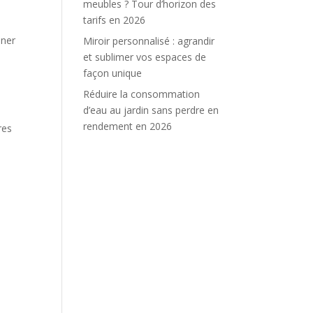
meubles ? Tour d’horizon des
tarifs en 2026
iner
Miroir personnalisé : agrandir
et sublimer vos espaces de
façon unique
a
Réduire la consommation
d’eau au jardin sans perdre en
rendement en 2026
res