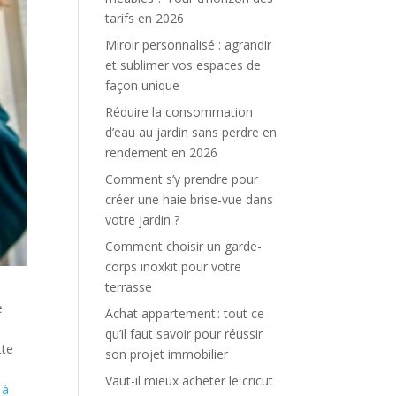
tarifs en 2026
Miroir personnalisé : agrandir
et sublimer vos espaces de
façon unique
Réduire la consommation
d’eau au jardin sans perdre en
rendement en 2026
Comment s’y prendre pour
créer une haie brise-vue dans
votre jardin ?
Comment choisir un garde-
corps inoxkit pour votre
terrasse
e
Achat appartement : tout ce
qu’il faut savoir pour réussir
tte
son projet immobilier
Vaut-il mieux acheter le cricut
 à