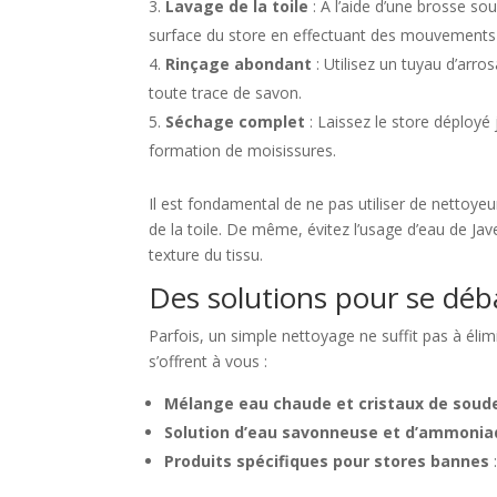
Lavage de la toile
: À l’aide d’une brosse so
surface du store en effectuant des mouvements ci
Rinçage abondant
: Utilisez un tuyau d’arros
toute trace de savon.
Séchage complet
: Laissez le store déployé j
formation de moisissures.
Il est fondamental de ne pas utiliser de nettoye
de la toile. De même, évitez l’usage d’eau de Jave
texture du tissu.
Des solutions pour se déb
Parfois, un simple nettoyage ne suffit pas à élim
s’offrent à vous :
Mélange eau chaude et cristaux de soud
Solution d’eau savonneuse et d’ammoni
Produits spécifiques pour stores bannes
: