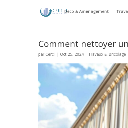
Déco & Aménagement
Trava
Comment nettoyer un
par
Cercll
|
Oct 25, 2024
|
Travaux & Bricolage