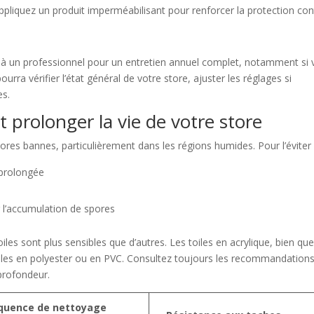
appliquez un produit imperméabilisant pour renforcer la protection con
el à un professionnel pour un entretien annuel complet, notamment si
rra vérifier l’état général de votre store, ajuster les réglages si
es.
t prolonger la vie de votre store
res bannes, particulièrement dans les régions humides. Pour l’éviter 
 prolongée
r l’accumulation de spores
oiles sont plus sensibles que d’autres. Les toiles en acrylique, bien qu
 celles en polyester ou en PVC. Consultez toujours les recommandation
profondeur.
quence de nettoyage