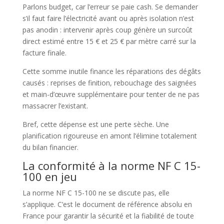
Parlons budget, car l’erreur se paie cash. Se demander
s’il faut faire l’électricité avant ou après isolation n’est
pas anodin : intervenir après coup génère un surcoût
direct estimé entre 15 € et 25 € par mètre carré sur la
facture finale.
Cette somme inutile finance les réparations des dégâts
causés : reprises de finition, rebouchage des saignées
et main-d’œuvre supplémentaire pour tenter de ne pas
massacrer l’existant.
Bref, cette dépense est une perte sèche. Une
planification rigoureuse en amont l’élimine totalement
du bilan financier.
La conformité à la norme NF C 15-
100 en jeu
La norme NF C 15-100 ne se discute pas, elle
s’applique. C’est le document de référence absolu en
France pour garantir la sécurité et la fiabilité de toute