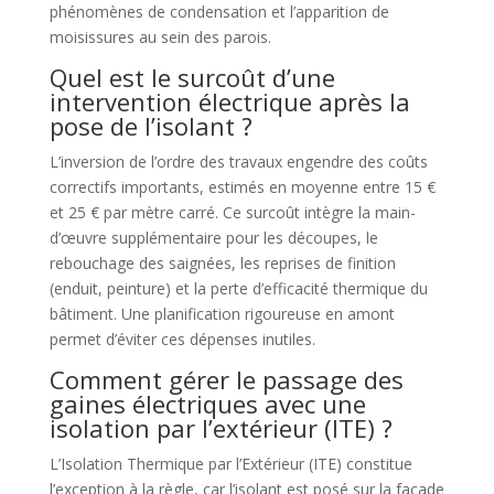
phénomènes de condensation et l’apparition de
moisissures au sein des parois.
Quel est le surcoût d’une
intervention électrique après la
pose de l’isolant ?
L’inversion de l’ordre des travaux engendre des coûts
correctifs importants, estimés en moyenne entre 15 €
et 25 € par mètre carré. Ce surcoût intègre la main-
d’œuvre supplémentaire pour les découpes, le
rebouchage des saignées, les reprises de finition
(enduit, peinture) et la perte d’efficacité thermique du
bâtiment. Une planification rigoureuse en amont
permet d’éviter ces dépenses inutiles.
Comment gérer le passage des
gaines électriques avec une
isolation par l’extérieur (ITE) ?
L’Isolation Thermique par l’Extérieur (ITE) constitue
l’exception à la règle, car l’isolant est posé sur la façade