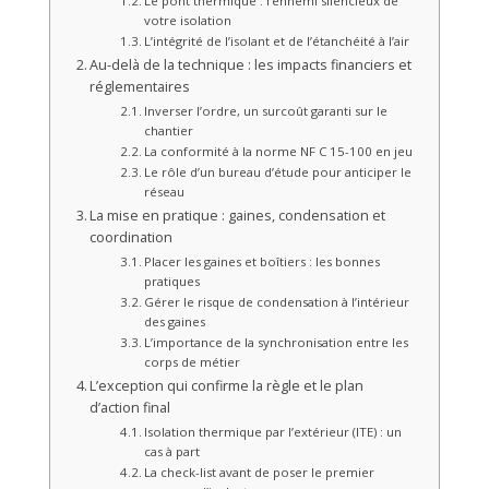
Le pont thermique : l’ennemi silencieux de
votre isolation
L’intégrité de l’isolant et de l’étanchéité à l’air
Au-delà de la technique : les impacts financiers et
réglementaires
Inverser l’ordre, un surcoût garanti sur le
chantier
La conformité à la norme NF C 15-100 en jeu
Le rôle d’un bureau d’étude pour anticiper le
réseau
La mise en pratique : gaines, condensation et
coordination
Placer les gaines et boîtiers : les bonnes
pratiques
Gérer le risque de condensation à l’intérieur
des gaines
L’importance de la synchronisation entre les
corps de métier
L’exception qui confirme la règle et le plan
d’action final
Isolation thermique par l’extérieur (ITE) : un
cas à part
La check-list avant de poser le premier