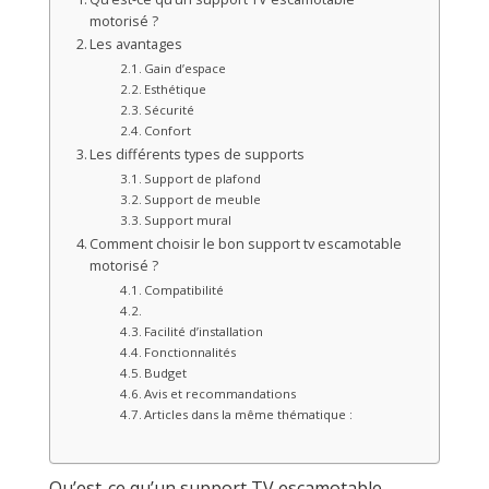
motorisé ?
Les avantages
Gain d’espace
Esthétique
Sécurité
Confort
Les différents types de supports
Support de plafond
Support de meuble
Support mural
Comment choisir le bon support tv escamotable
motorisé ?
Compatibilité
Facilité d’installation
Fonctionnalités
Budget
Avis et recommandations
Articles dans la même thématique :
Qu’est-ce qu’un support TV escamotable