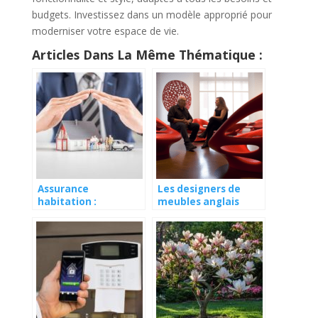
budgets. Investissez dans un modèle approprié pour
moderniser votre espace de vie.
Articles Dans La Même Thématique :
Assurance
Les designers de
habitation :
meubles anglais
comment définir son
contemporains : une
plafond
révolution
d’indemnisation ?
silencieuse