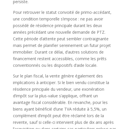
persiste.
Pour retrouver le statut convoité de primo-accédant,
une condition temporelle s’impose : ne pas avoir
possédé de résidence principale durant les deux
années précédant une nouvelle demande de PTZ.
Cette période d’attente peut sembler contraignante
mais permet de planifier sereinement un futur projet
immobilier. Durant ce délai, d’autres solutions de
financement restent accessibles, comme les prêts
conventionnés ou les dispositifs d’aide locale.
Sur le plan fiscal, la vente génère également des
implications à anticiper. Si le bien vendu constitue la
résidence principale du vendeur, une exonération
d’impôt sur la plus-value s’applique, offrant un
avantage fiscal considérable. En revanche, pour les
biens ayant bénéficié d’une TVA réduite à 5,5%, un
complément d’impôt peut être réclamé lors de la
revente, sauf si celle-ci intervient plus de dix ans après
l’acquisition ou dans certains cas particuliers prévus par