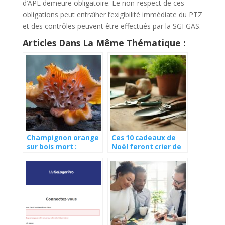
d’APL demeure obligatoire. Le non-respect de ces
obligations peut entraîner l’exigibilité immédiate du PTZ
et des contrôles peuvent être effectués par la SGFGAS.
Articles Dans La Même Thématique :
Champignon orange
Ces 10 cadeaux de
sur bois mort :
Noël feront crier de
qu’est-ce que c’est ?
joie les jardiniers
(vous allez adorer le
n°7)