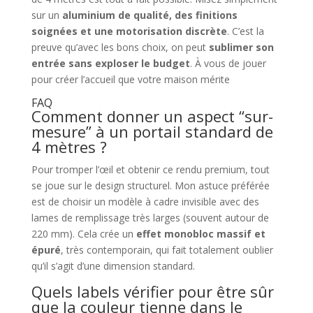
sur un
aluminium de qualité, des finitions
soignées et une motorisation discrète
. C’est la
preuve qu’avec les bons choix, on peut
sublimer son
entrée sans exploser le budget
. À vous de jouer
pour créer l’accueil que votre maison mérite
FAQ
Comment donner un aspect “sur-
mesure” à un portail standard de
4 mètres ?
Pour tromper l’œil et obtenir ce rendu premium, tout
se joue sur le design structurel. Mon astuce préférée
est de choisir un modèle à cadre invisible avec des
lames de remplissage très larges (souvent autour de
220 mm). Cela crée un
effet monobloc massif et
épuré
, très contemporain, qui fait totalement oublier
qu’il s’agit d’une dimension standard.
Quels labels vérifier pour être sûr
que la couleur tienne dans le