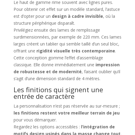
Le haut de gamme rime souvent avec lignes pures.
Pour obtenir cet effet sur un modèle standard, l’astuce
est d’opter pour un
design à cadre invisible
, où la
structure périphérique disparaît.
Privilégiez ensuite des lames de remplissage
surdimensionnées, par exemple de 220 mm. Ces lames
larges créent un tablier qui semble taillé d’un seul bloc,
offrant une
rigidité visuelle très contemporaine
.
Cette conception gomme l’effet d’assemblage
classique. Elle donne immédiatement une
impression
de robustesse et de modernité
, faisant oublier qu’il
s’agit d’une dimension standard de 4 mètres.
Les finitions qui signent une
entrée de caractère
La personnalisation n’est pas réservée au sur-mesure ;
les finitions restent votre meilleur terrain de jeu
pour vous démarquer.
Regardez les options accessibles :
l’intégration de
motifs design usinés dans la masse change tout
.