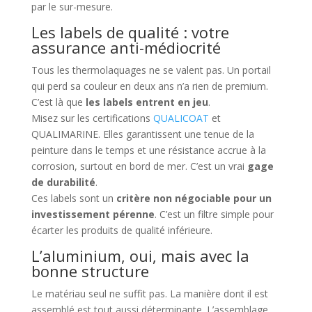
par le sur-mesure.
Les labels de qualité : votre
assurance anti-médiocrité
Tous les thermolaquages ne se valent pas. Un portail
qui perd sa couleur en deux ans n’a rien de premium.
C’est là que
les labels entrent en jeu
.
Misez sur les certifications
QUALICOAT
et
QUALIMARINE. Elles garantissent une tenue de la
peinture dans le temps et une résistance accrue à la
corrosion, surtout en bord de mer. C’est un vrai
gage
de durabilité
.
Ces labels sont un
critère non négociable pour un
investissement pérenne
. C’est un filtre simple pour
écarter les produits de qualité inférieure.
L’aluminium, oui, mais avec la
bonne structure
Le matériau seul ne suffit pas. La manière dont il est
assemblé est tout aussi déterminante. L’assemblage