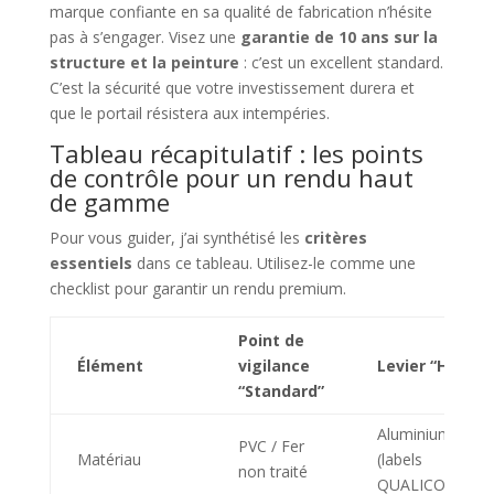
marque confiante en sa qualité de fabrication n’hésite
pas à s’engager. Visez une
garantie de 10 ans sur la
structure et la peinture
: c’est un excellent standard.
C’est la sécurité que votre investissement durera et
que le portail résistera aux intempéries.
Tableau récapitulatif : les points
de contrôle pour un rendu haut
de gamme
Pour vous guider, j’ai synthétisé les
critères
essentiels
dans ce tableau. Utilisez-le comme une
checklist pour garantir un rendu premium.
Point de
Élément
vigilance
Levier “Haut 
“Standard”
Aluminium ther
PVC / Fer
Matériau
(labels
non traité
QUALICOAT/QU