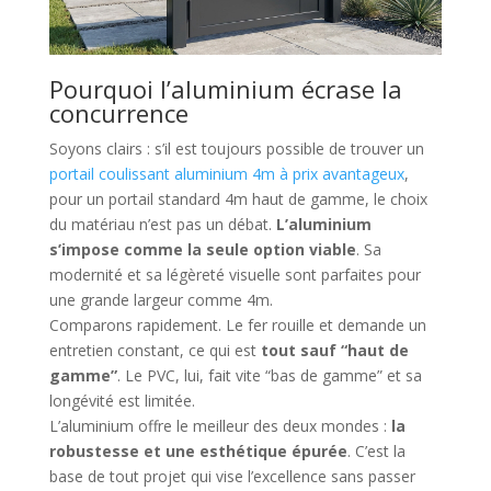
Pourquoi l’aluminium écrase la
concurrence
Soyons clairs : s’il est toujours possible de trouver un
portail coulissant aluminium 4m à prix avantageux
,
pour un portail standard 4m haut de gamme, le choix
du matériau n’est pas un débat.
L’aluminium
s’impose comme la seule option viable
. Sa
modernité et sa légèreté visuelle sont parfaites pour
une grande largeur comme 4m.
Comparons rapidement. Le fer rouille et demande un
entretien constant, ce qui est
tout sauf “haut de
gamme”
. Le PVC, lui, fait vite “bas de gamme” et sa
longévité est limitée.
L’aluminium offre le meilleur des deux mondes :
la
robustesse et une esthétique épurée
. C’est la
base de tout projet qui vise l’excellence sans passer