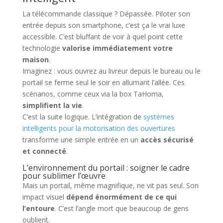
La télécommande classique ? Dépassée. Piloter son
entrée depuis son smartphone, c’est ça le vrai luxe
accessible. C’est bluffant de voir à quel point cette
technologie
valorise immédiatement votre
maison
.
Imaginez : vous ouvrez au livreur depuis le bureau ou le
portail se ferme seul le soir en allumant l’allée. Ces
scénarios, comme ceux via la box TaHoma,
simplifient la vie
.
C’est la suite logique. L’intégration de
systèmes
intelligents pour la motorisation des ouvertures
transforme une simple entrée en un
accès sécurisé
et connecté
.
L’environnement du portail : soigner le cadre
pour sublimer l’œuvre
Mais un portail, même magnifique, ne vit pas seul. Son
impact visuel
dépend énormément de ce qui
l’entoure
. C’est l’angle mort que beaucoup de gens
oublient.