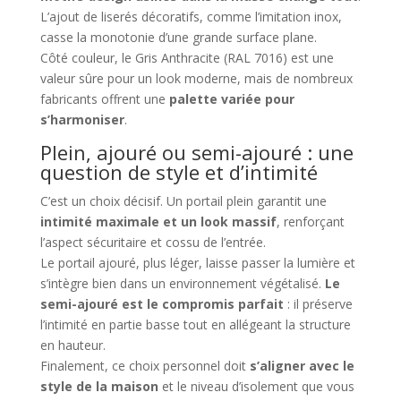
L’ajout de liserés décoratifs, comme l’imitation inox,
casse la monotonie d’une grande surface plane.
Côté couleur, le Gris Anthracite (RAL 7016) est une
valeur sûre pour un look moderne, mais de nombreux
fabricants offrent une
palette variée pour
s’harmoniser
.
Plein, ajouré ou semi-ajouré : une
question de style et d’intimité
C’est un choix décisif. Un portail plein garantit une
intimité maximale et un look massif
, renforçant
l’aspect sécuritaire et cossu de l’entrée.
Le portail ajouré, plus léger, laisse passer la lumière et
s’intègre bien dans un environnement végétalisé.
Le
semi-ajouré est le compromis parfait
: il préserve
l’intimité en partie basse tout en allégeant la structure
en hauteur.
Finalement, ce choix personnel doit
s’aligner avec le
style de la maison
et le niveau d’isolement que vous