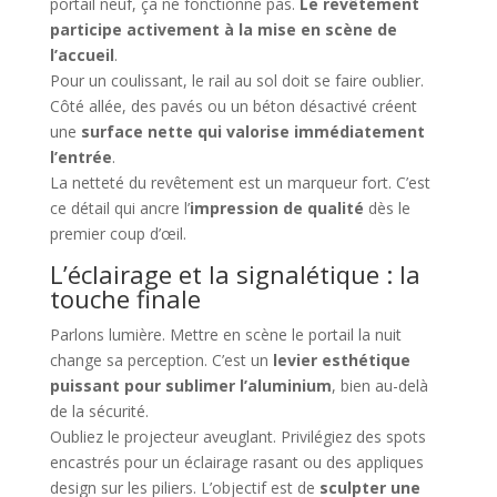
portail neuf, ça ne fonctionne pas.
Le revêtement
participe activement à la mise en scène de
l’accueil
.
Pour un coulissant, le rail au sol doit se faire oublier.
Côté allée, des pavés ou un béton désactivé créent
une
surface nette qui valorise immédiatement
l’entrée
.
La netteté du revêtement est un marqueur fort. C’est
ce détail qui ancre l’
impression de qualité
dès le
premier coup d’œil.
L’éclairage et la signalétique : la
touche finale
Parlons lumière. Mettre en scène le portail la nuit
change sa perception. C’est un
levier esthétique
puissant pour sublimer l’aluminium
, bien au-delà
de la sécurité.
Oubliez le projecteur aveuglant. Privilégiez des spots
encastrés pour un éclairage rasant ou des appliques
design sur les piliers. L’objectif est de
sculpter une