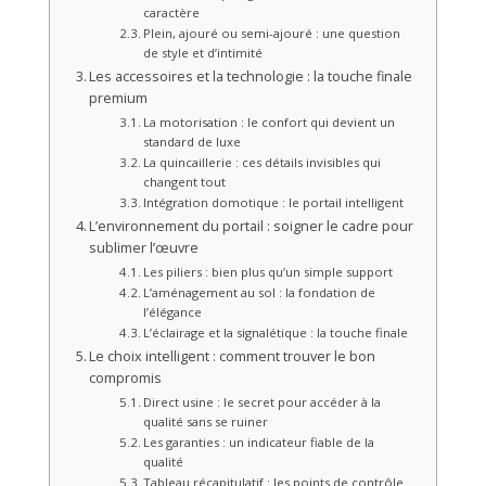
caractère
Plein, ajouré ou semi-ajouré : une question
de style et d’intimité
Les accessoires et la technologie : la touche finale
premium
La motorisation : le confort qui devient un
standard de luxe
La quincaillerie : ces détails invisibles qui
changent tout
Intégration domotique : le portail intelligent
L’environnement du portail : soigner le cadre pour
sublimer l’œuvre
Les piliers : bien plus qu’un simple support
L’aménagement au sol : la fondation de
l’élégance
L’éclairage et la signalétique : la touche finale
Le choix intelligent : comment trouver le bon
compromis
Direct usine : le secret pour accéder à la
qualité sans se ruiner
Les garanties : un indicateur fiable de la
qualité
Tableau récapitulatif : les points de contrôle