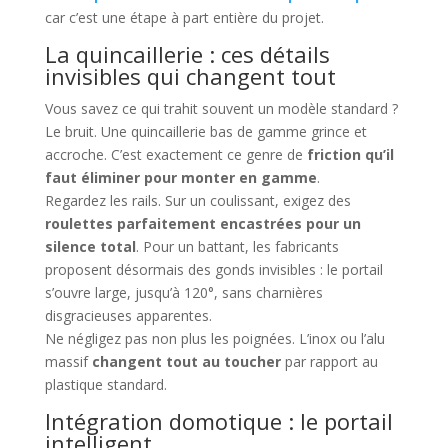
car c’est une étape à part entière du projet.
La quincaillerie : ces détails
invisibles qui changent tout
Vous savez ce qui trahit souvent un modèle standard ?
Le bruit. Une quincaillerie bas de gamme grince et
accroche. C’est exactement ce genre de
friction qu’il
faut éliminer pour monter en gamme
.
Regardez les rails. Sur un coulissant, exigez des
roulettes parfaitement encastrées pour un
silence total
. Pour un battant, les fabricants
proposent désormais des gonds invisibles : le portail
s’ouvre large, jusqu’à 120°, sans charnières
disgracieuses apparentes.
Ne négligez pas non plus les poignées. L’inox ou l’alu
massif
changent tout au toucher
par rapport au
plastique standard.
Intégration domotique : le portail
intelligent