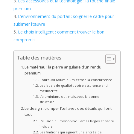
Les accessoires et la technologie : la touche finale
premium
L’environnement du portail : soigner le cadre pour
sublimer l’œuvre
Le choix intelligent : comment trouver le bon
compromis
Table des matières
Le matériau : la pierre angulaire d’un rendu
premium
Pourquoi l’aluminium écrase la concurrence
Les labels de qualité : votre assurance anti-
médiocrité
L’aluminium, oui, mais avec la bonne
structure
Le design : tromper l’œil avec des détails qui font
tout
L’illusion du monobloc : lames larges et cadre
invisible
Les finitions qui signent une entrée de