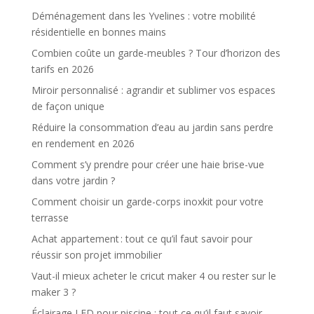
Déménagement dans les Yvelines : votre mobilité
résidentielle en bonnes mains
Combien coûte un garde-meubles ? Tour d’horizon des
tarifs en 2026
Miroir personnalisé : agrandir et sublimer vos espaces
de façon unique
Réduire la consommation d’eau au jardin sans perdre
en rendement en 2026
Comment s’y prendre pour créer une haie brise-vue
dans votre jardin ?
Comment choisir un garde-corps inoxkit pour votre
terrasse
Achat appartement : tout ce qu’il faut savoir pour
réussir son projet immobilier
Vaut-il mieux acheter le cricut maker 4 ou rester sur le
maker 3 ?
Éclairage LED pour piscine : tout ce qu’il faut savoir