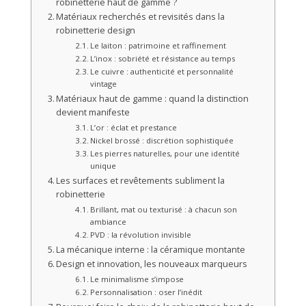
robinetterie haut de gamme ?
Matériaux recherchés et revisités dans la
robinetterie design
Le laiton : patrimoine et raffinement
L’inox : sobriété et résistance au temps
Le cuivre : authenticité et personnalité
vintage
Matériaux haut de gamme : quand la distinction
devient manifeste
L’or : éclat et prestance
Nickel brossé : discrétion sophistiquée
Les pierres naturelles, pour une identité
unique
Les surfaces et revêtements subliment la
robinetterie
Brillant, mat ou texturisé : à chacun son
ambiance
PVD : la révolution invisible
La mécanique interne : la céramique montante
Design et innovation, les nouveaux marqueurs
Le minimalisme s’impose
Personnalisation : oser l’inédit