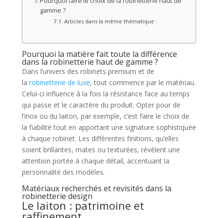
Pourquoi faire le choix de la robinetterie haut de
gamme ?
Articles dans la même thématique :
Pourquoi la matière fait toute la différence
dans la robinetterie haut de gamme ?
Dans l’univers des robinets premium et de
la
robinetterie de luxe
, tout commence par le matériau.
Celui-ci influence à la fois la résistance face au temps
qui passe et le caractère du produit. Opter pour de
l’inox ou du laiton, par exemple, c’est faire le choix de
la fiabilité tout en apportant une signature sophistiquée
à chaque robinet. Les différentes finitions, qu’elles
soient brillantes, mates ou texturées, révèlent une
attention portée à chaque détail, accentuant la
personnalité des modèles.
Matériaux recherchés et revisités dans la
robinetterie design
Le laiton : patrimoine et
raffinement