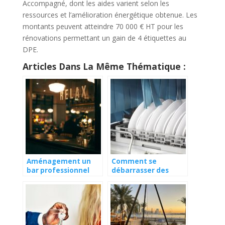
Accompagné, dont les aides varient selon les
ressources et l’amélioration énergétique obtenue. Les
montants peuvent atteindre 70 000 € HT pour les
rénovations permettant un gain de 4 étiquettes au
DPE.
Articles Dans La Même Thématique :
Aménagement un
Comment se
bar professionnel
débarrasser des
dans son propre
traces blanches sur
intérieur
la vaisselle ?