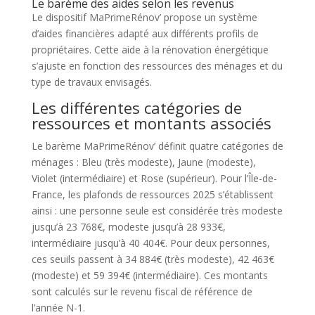
Le barème des aides selon les revenus
Le dispositif MaPrimeRénov’ propose un système
d’aides financières adapté aux différents profils de
propriétaires. Cette aide à la rénovation énergétique
s’ajuste en fonction des ressources des ménages et du
type de travaux envisagés.
Les différentes catégories de
ressources et montants associés
Le barème MaPrimeRénov’ définit quatre catégories de
ménages : Bleu (très modeste), Jaune (modeste),
Violet (intermédiaire) et Rose (supérieur). Pour l’Île-de-
France, les plafonds de ressources 2025 s’établissent
ainsi : une personne seule est considérée très modeste
jusqu’à 23 768€, modeste jusqu’à 28 933€,
intermédiaire jusqu’à 40 404€. Pour deux personnes,
ces seuils passent à 34 884€ (très modeste), 42 463€
(modeste) et 59 394€ (intermédiaire). Ces montants
sont calculés sur le revenu fiscal de référence de
l’année N-1.