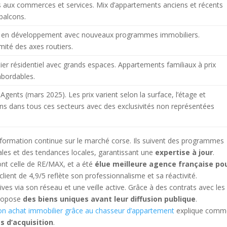
 aux commerces et services. Mix d’appartements anciens et récents
balcons.
 en développement avec nouveaux programmes immobiliers.
mité des axes routiers.
ier résidentiel avec grands espaces. Appartements familiaux à prix
abordables.
gents (mars 2025). Les prix varient selon la surface, l’étage et
ens dans tous ces secteurs avec des exclusivités non représentées
 formation continue sur le marché corse. Ils suivent des programmes
gales et des tendances locales, garantissant une
expertise à jour
.
ont celle de RE/MAX, et a été
élue meilleure agence française po
 client de 4,9/5 reflète son professionnalisme et sa réactivité.
ves via son réseau et une veille active. Grâce à des contrats avec les
 propose
des biens uniques avant leur diffusion publique
.
on achat immobilier grâce au chasseur d’appartement
explique comm
s d’acquisition
.