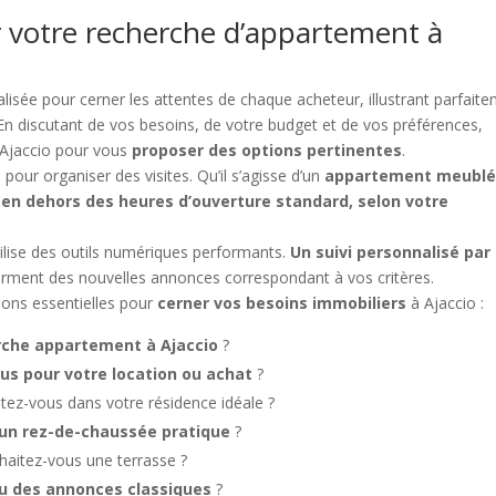
 votre recherche d’appartement à
isée pour cerner les attentes de chaque acheteur, illustrant parfait
n discutant de vos besoins, de votre budget et de vos préférences,
 Ajaccio pour vous
proposer des options pertinentes
.
pour organiser des visites. Qu’il s’agisse d’un
appartement meublé
s
en dehors des heures d’ouverture standard, selon votre
tilise des outils numériques performants.
Un suivi personnalisé par
rment des nouvelles annonces correspondant à vos critères.
ons essentielles pour
cerner vos besoins immobiliers
à Ajaccio :
rche appartement à Ajaccio
?
ous pour votre location ou achat
?
tez-vous dans votre résidence idéale ?
 un rez-de-chaussée pratique
?
aitez-vous une terrasse ?
ou des annonces classiques
?