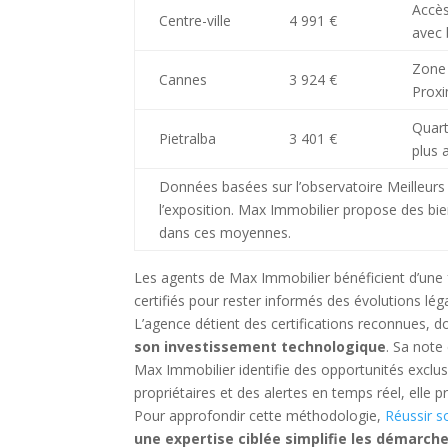
Accès
Centre-ville
4 991 €
avec 
Zone
Cannes
3 924 €
Proxi
Quart
Pietralba
3 401 €
plus 
Données basées sur l’observatoire Meilleurs A
l’exposition. Max Immobilier propose des bi
dans ces moyennes.
Les agents de Max Immobilier bénéficient d’une
certifiés pour rester informés des évolutions lé
L’agence détient des certifications reconnues, d
son investissement technologique
. Sa note
Max Immobilier identifie des opportunités exclusi
propriétaires et des alertes en temps réel, elle
Pour approfondir cette méthodologie,
Réussir s
une expertise ciblée simplifie les démarche