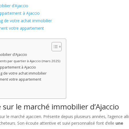
bilier d’Ajaccio
appartement à Ajaccio
 de votre achat immobilier
ement votre appartement
bilier d’Ajaccio
ts par quartier à Ajaccio (mars 2025)
appartement à Ajaccio
 de votre achat immobilier
ement votre appartement
e sur le marché immobilier d’Ajaccio
r le marché ajaccien. Présente depuis plusieurs années, l’agence all
cheteurs. Son écoute attentive et suivi personnalisé font d’elle
une