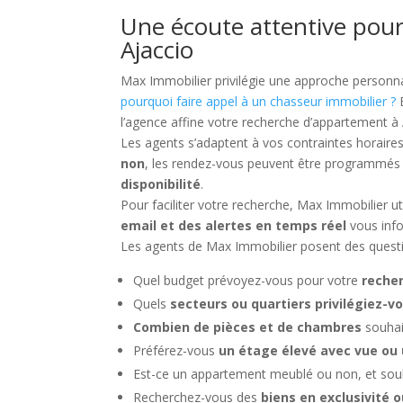
Une écoute attentive pour
Ajaccio
Max Immobilier privilégie une approche personnal
pourquoi faire appel à un chasseur immobilier ?
E
l’agence affine votre recherche d’appartement à
Les agents s’adaptent à vos contraintes horaires 
non
, les rendez-vous peuvent être programmé
disponibilité
.
Pour faciliter votre recherche, Max Immobilier u
email et des alertes en temps réel
vous info
Les agents de Max Immobilier posent des questi
Quel budget prévoyez-vous pour votre
reche
Quels
secteurs ou quartiers privilégiez-v
Combien de pièces et de chambres
souhai
Préférez-vous
un étage élevé avec vue ou
Est-ce un appartement meublé ou non, et souh
Recherchez-vous des
biens en exclusivité 