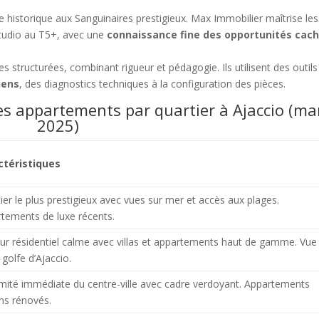
ille historique aux Sanguinaires prestigieux. Max Immobilier maîtrise les
studio au T5+, avec une
connaissance fine des opportunités cac
 structurées, combinant rigueur et pédagogie. Ils utilisent des outils
iens
, des diagnostics techniques à la configuration des pièces.
es appartements par quartier à Ajaccio (ma
2025)
ctéristiques
ier le plus prestigieux avec vues sur mer et accès aux plages.
tements de luxe récents.
ur résidentiel calme avec villas et appartements haut de gamme. Vue
 golfe d’Ajaccio.
mité immédiate du centre-ville avec cadre verdoyant. Appartements
ns rénovés.