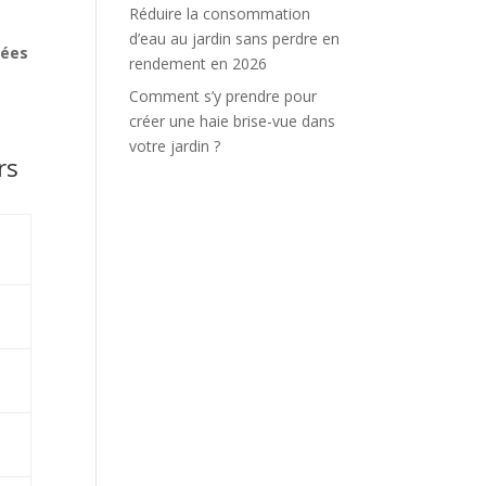
Réduire la consommation
d’eau au jardin sans perdre en
hées
rendement en 2026
Comment s’y prendre pour
créer une haie brise-vue dans
votre jardin ?
rs