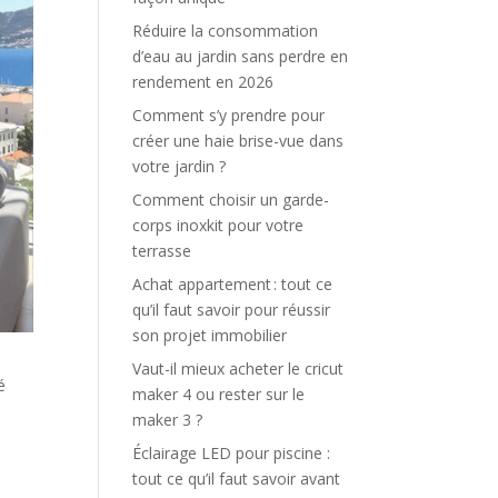
Réduire la consommation
d’eau au jardin sans perdre en
rendement en 2026
Comment s’y prendre pour
créer une haie brise-vue dans
votre jardin ?
Comment choisir un garde-
corps inoxkit pour votre
terrasse
Achat appartement : tout ce
qu’il faut savoir pour réussir
son projet immobilier
Vaut-il mieux acheter le cricut
é
maker 4 ou rester sur le
maker 3 ?
Éclairage LED pour piscine :
tout ce qu’il faut savoir avant