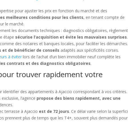
expertise pour ajuster les prix en fonction du marché et des
les meilleures conditions pour les clients
, en tenant compte de
ur le marché.
sement les documents techniques : diagnostics obligatoires, règlemen
tte étape
sécurise l’acquisition et évite les mauvaises surprises
.
 comme des notaires et banques locales, pour faciliter les démarches
 et de bénéficier de conseils
adaptés aux spécificités corses.
eurs à éviter
lors de l’achat d’un bien immobilier neuf complète les
 des contrats et des diagnostics obligatoires
.
 pour trouver rapidement votre
r identifier des appartements à Ajaccio correspondant à vos critères.
 exclusive, l’agence
propose des biens rapidement, avec une
idences.
ec terrasse à Ajaccio
est de 72 jours
. Ce délai varie selon la superfici
dios prennent plus de temps que les T4+, souvent plus demandés pour