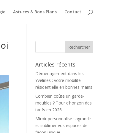
gie
Astuces & Bons Plans
Contact
oi
Articles récents
Déménagement dans les
Yvelines : votre mobilité
résidentielle en bonnes mains
Combien coûte un garde-
meubles ? Tour d’horizon des
tarifs en 2026
Miroir personnalisé : agrandir
et sublimer vos espaces de
façon unique