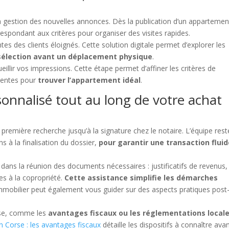
 gestion des nouvelles annonces. Dès la publication d’un appartemen
rrespondant aux critères pour organiser des visites rapides.
ntes des clients éloignés. Cette solution digitale permet d’explorer les
sélection avant un déplacement physique
.
eillir vos impressions. Cette étape permet d’affiner les critères de
ttentes pour
trouver l’appartement idéal
.
nalisé tout au long de votre achat
remière recherche jusqu’à la signature chez le notaire. L’équipe rest
s à la finalisation du dossier,
pour garantir une transaction fluid
 dans la réunion des documents nécessaires : justificatifs de revenus,
ées à la copropriété.
Cette assistance simplifie les démarches
obilier peut également vous guider sur des aspects pratiques post
orse, comme les
avantages fiscaux ou les réglementations local
n Corse : les avantages fiscaux
détaille les dispositifs à connaître ava