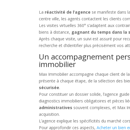
La
réactivité de l’agence
se manifeste dans la
centre ville, les agents contactent les clients co
Les visites virtuelles 360° s’adaptent aux contrai
biens à distance,
gagnant du temps dans la 
Après chaque visite, un suivi est assuré pour recu
recherche et d’identifier plus précisément vos a
Un accompagnement person
immobilier
Max Immobilier accompagne chaque client de la p
présente à chaque étape, de la sélection des bien
sécurisée
.
Pour constituer un dossier solide, l’agence guide
diagnostics immobiliers obligatoires et pièces li
administratives
souvent complexes, et Max Imm
acquisition.
L’agence explique les spécificités du marché c
Pour approfondir ces aspects,
Acheter un bien e