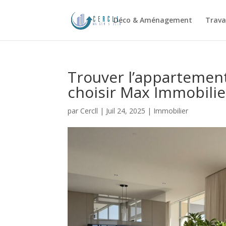
Déco & Aménagement
Trava
Trouver l’appartement
choisir Max Immobilie
par
Cercll
|
Juil 24, 2025
|
Immobilier